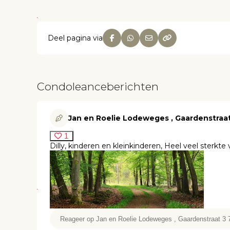
Deel pagina via
Condoleanceberichten
Jan en Roelie Lodeweges , Gaardenstraa
1
Dilly, kinderen en kleinkinderen, Heel veel sterkt