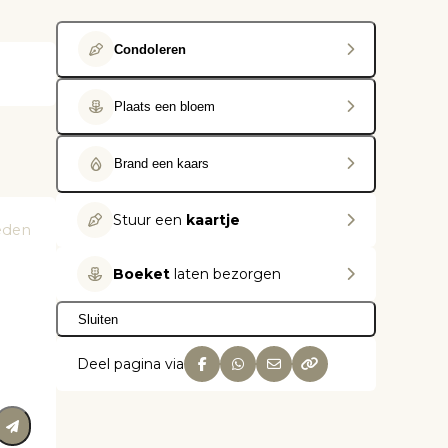
Condoleren
Plaats een bloem
Brand een kaars
Stuur een
kaartje
leden
Boeket
laten bezorgen
Sluiten
Deel pagina via