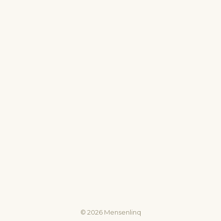
©
2026
Mensenlinq