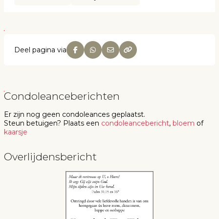
Deel pagina via
Condoleanceberichten
Er zijn nog geen
condoleances
geplaatst.
Steun betuigen
? Plaats een
condoleancebericht
,
bloem
of
kaarsje
Overlijdensbericht