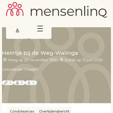
Heintje bij de Weg-Walinga
Heeg op 20 november 1936
•
Sneek op 13 juni 2026
Leeuwarder Courant
0
0
0
Condoleances
Overlijdensbericht