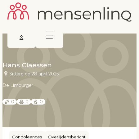
Hans Claessen
Sittard op 28 april 2025
De Limburger
0
0
0
Condoleances
Overlijdensbericht