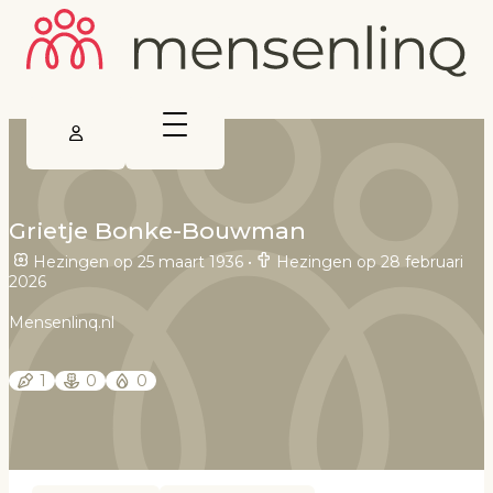
Grietje Bonke-Bouwman
Hezingen op 25 maart 1936
•
Hezingen op 28 februari
2026
Mensenlinq.nl
1
0
0