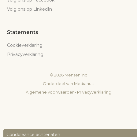
Volg ons op Facebook
Volg ons op LinkedIn
Statements
Cookieverklaring
Privacyverklaring
©
2026
Mensenlinq
Onderdeel van
Mediahuis
Algemene voorwaarden
-
Privacyverklaring
Condoleance achterlaten