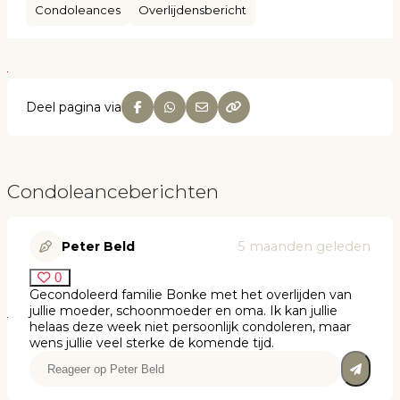
Condoleances
Overlijdensbericht
Deel pagina via
Condoleanceberichten
Peter Beld
5 maanden geleden
0
Gecondoleerd familie Bonke met het overlijden van
jullie moeder, schoonmoeder en oma. Ik kan jullie
helaas deze week niet persoonlijk condoleren, maar
wens jullie veel sterke de komende tijd.