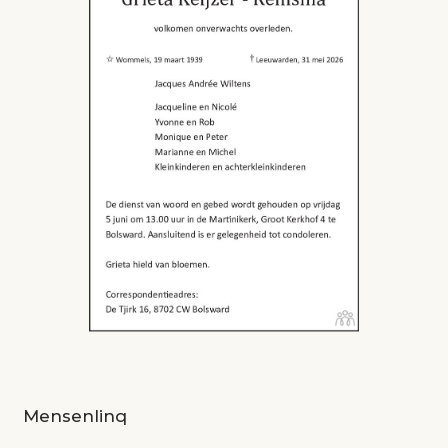
Mensenlinq