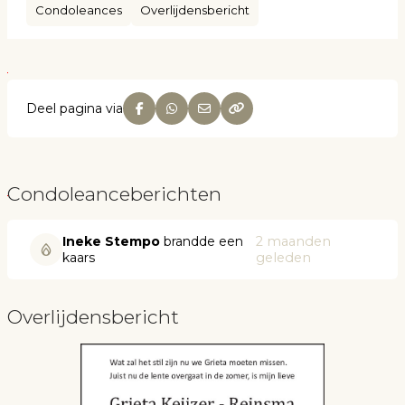
Condoleances
Overlijdensbericht
Deel pagina via
Condoleanceberichten
Ineke Stempo
brandde een
2 maanden
kaars
geleden
Overlijdensbericht