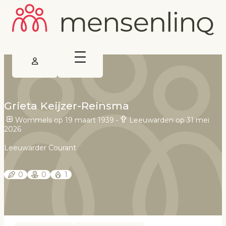
Grieta Keijzer-Reinsma
Wommels op 19 maart 1939
•
Leeuwarden op 31 mei
2026
Leeuwarder Courant
0
0
1