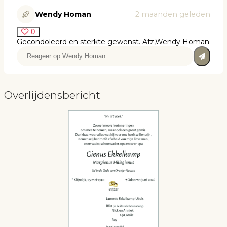
Wendy Homan
2 maanden geleden
0
Gecondoleerd en sterkte gewenst. Afz,Wendy Homan
Overlijdensbericht