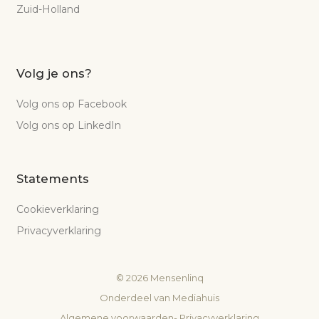
Zuid-Holland
Volg je ons?
Volg ons op Facebook
Volg ons op LinkedIn
Statements
Cookieverklaring
Privacyverklaring
©
2026
Mensenlinq
Onderdeel van
Mediahuis
Algemene voorwaarden
-
Privacyverklaring