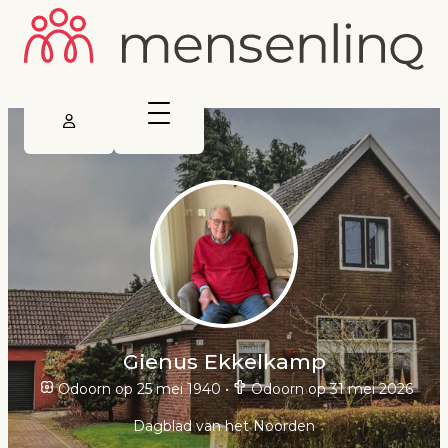
Gienus Ekkelkamp
Odoorn op 25 mei 1940
•
Odoorn op 31 mei 2026
Dagblad van het Noorden