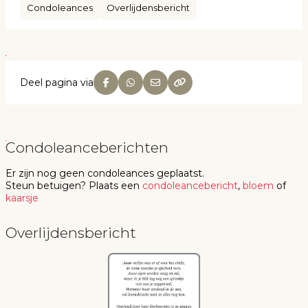
Condoleances
Overlijdensbericht
Deel pagina via
Condoleanceberichten
Er zijn nog geen
condoleances
geplaatst.
Steun betuigen
? Plaats een
condoleancebericht
,
bloem
of
kaarsje
Overlijdensbericht