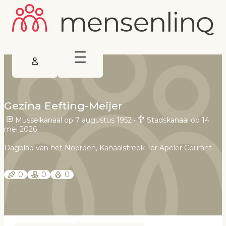
Gezina Eefting-Meijer
Musselkanaal op 7 augustus 1952
•
Stadskanaal op 14
mei 2026
Dagblad van het Noorden, Kanaalstreek Ter Apeler Courant
0
0
0