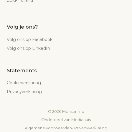
Zuid-Holland
Volg je ons?
Volg ons op Facebook
Volg ons op LinkedIn
Statements
Cookieverklaring
Privacyverklaring
©
2026
Mensenlinq
Onderdeel van
Mediahuis
Algemene voorwaarden
-
Privacyverklaring