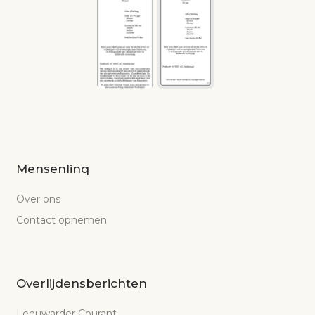
Mensenlinq
Over ons
Contact opnemen
Overlijdensberichten
Leeuwarder Courant