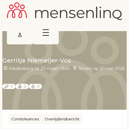
Gerritje Niemeijer-Vos
Hardenberg op 20 maart 1943
•
Almelo op 30 mei 2026
0
0
0
Condoleances
Overlijdensbericht