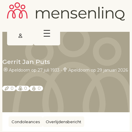
Gerrit Jan Puts
Apeldoorn op 27 juli 1933
•
Apeldoorn op 29 januari 2026
0
0
0
Condoleances
Overlijdensbericht