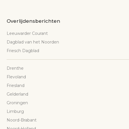
Overlijdensberichten
Leeuwarder Courant
Dagblad van het Noorden
Friesch Dagblad
Drenthe
Flevoland
Friesland
Gelderland
Groningen
Limburg
Noord-Brabant
Noord-Holland