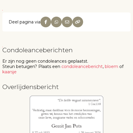
Deel pagina via
Condoleanceberichten
Er zijn nog geen
condoleances
geplaatst.
Steun betuigen
? Plaats een
condoleancebericht
,
bloem
of
kaarsje
Overlijdensbericht