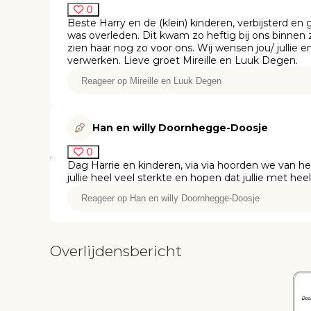
0
Beste Harry en de (klein) kinderen, verbijsterd e
was overleden. Dit kwam zo heftig bij ons binnen
zien haar nog zo voor ons. Wij wensen jou/ jullie 
verwerken. Lieve groet Mireille en Luuk Degen.
Han en willy Doornhegge-Doosje
0
Dag Harrie en kinderen, via via hoorden we van he
jullie heel veel sterkte en hopen dat jullie met h
Overlijdensbericht