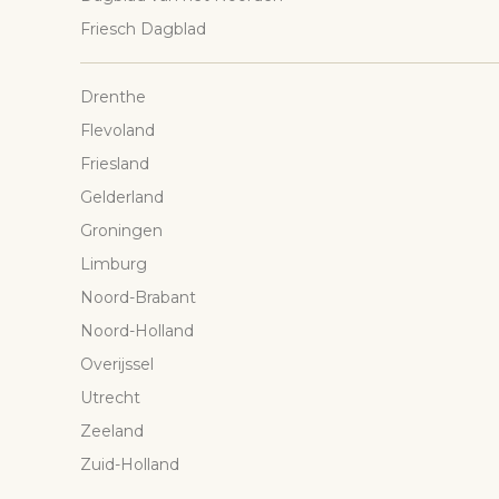
Friesch Dagblad
Drenthe
Flevoland
Friesland
Gelderland
Groningen
Limburg
Noord-Brabant
Noord-Holland
Overijssel
Utrecht
Zeeland
Zuid-Holland