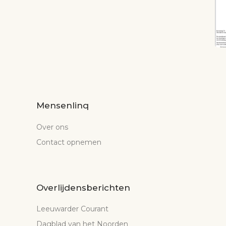
Mensenlinq
Over ons
Contact opnemen
Overlijdensberichten
Leeuwarder Courant
Dagblad van het Noorden