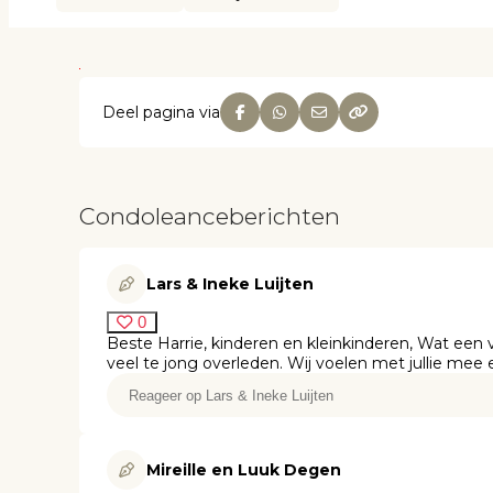
Deel pagina via
Condoleanceberichten
Lars & Ineke Luijten
0
Beste Harrie, kinderen en kleinkinderen, Wat een 
veel te jong overleden. Wij voelen met jullie mee e
Mireille en Luuk Degen