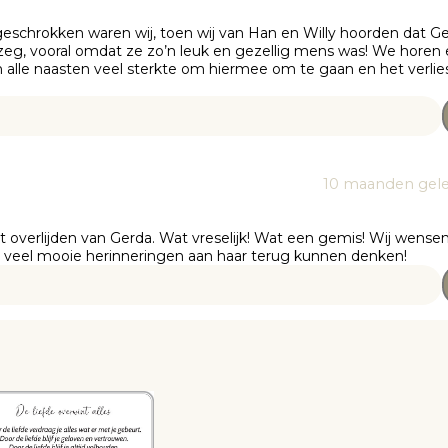
n geschrokken waren wij, toen wij van Han en Willy hoorden dat G
 zeg, vooral omdat ze zo’n leuk en gezellig mens was! We horen
en alle naasten veel sterkte om hiermee om te gaan en het verlie
10 maanden gel
t overlijden van Gerda. Wat vreselijk! Wat een gemis! Wij wense
eel veel mooie herinneringen aan haar terug kunnen denken!