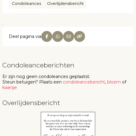
Condoleances
Overlijdensbericht
Deel pagina via
Condoleanceberichten
Er zijn nog geen
condoleances
geplaatst.
Steun betuigen
? Plaats een
condoleancebericht
,
bloem
of
kaarsje
Overlijdensbericht