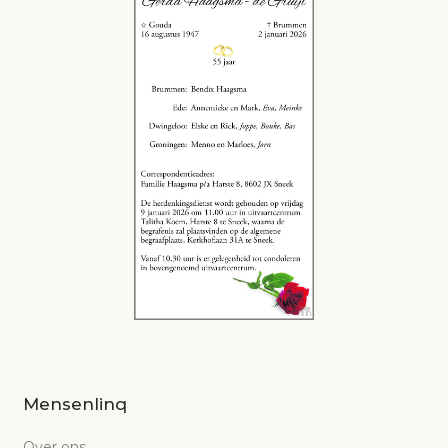
Mensenlinq
Over ons