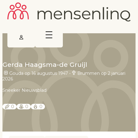
Gerda Haagsma-de Gruijl
Gouda op 16 augustus 1947
•
Brummen op 2 januari
2026
Sneeker Nieuwsblad
0
0
0