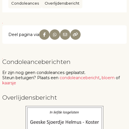
Condoleances
Overlijdensbericht
Deel pagina via
Condoleanceberichten
Er zijn nog geen
condoleances
geplaatst.
Steun betuigen
? Plaats een
condoleancebericht
,
bloem
of
kaarsje
Overlijdensbericht