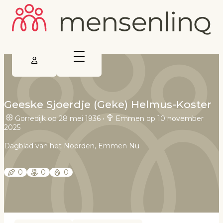
Geeske Sjoerdje (Geke) Helmus-Koster
Gorredijk op 28 mei 1936
•
Emmen op 10 november
2025
Dagblad van het Noorden, Emmen Nu
0
0
0