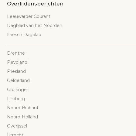
Overlijdensberichten
Leeuwarder Courant
Dagblad van het Noorden
Friesch Dagblad
Drenthe
Flevoland
Friesland
Gelderland
Groningen
Limburg
Noord-Brabant
Noord-Holland
Overijssel
Utrecht