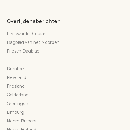
Overlijdensberichten
Leeuwarder Courant
Dagblad van het Noorden
Friesch Dagblad
Drenthe
Flevoland
Friesland
Gelderland
Groningen
Limburg
Noord-Brabant
Noord-Holland