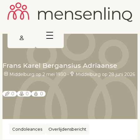
Frans Karel Bergansius Adriaanse
Middelburg op 2 mei 1930
•
Middelburg op 28 juni 2026
0
0
0
Condoleances
Overlijdensbericht