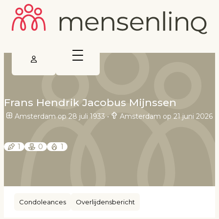
Frans Hendrik Jacobus Mijnssen
Amsterdam op 28 juli 1933
•
Amsterdam op 21 juni 2026
1
0
1
Condoleances
Overlijdensbericht