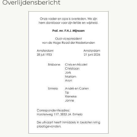
Overlijdensbericht