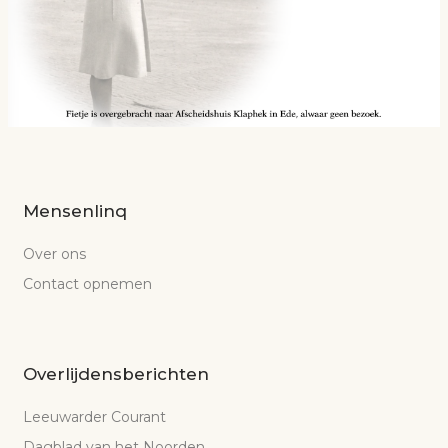
Mensenlinq
Over ons
Contact opnemen
Overlijdensberichten
Leeuwarder Courant
Dagblad van het Noorden