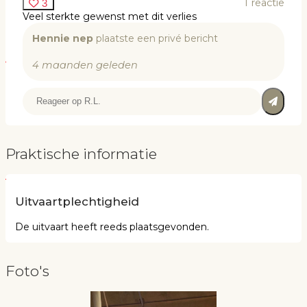
1
reactie
3
Veel sterkte gewenst met dit verlies
Hennie nep
plaatste een privé bericht
4 maanden geleden
Praktische informatie
Uitvaartplechtigheid
De uitvaart heeft reeds plaatsgevonden.
Foto's