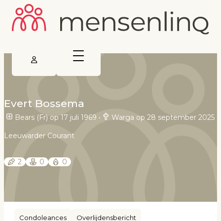
Evert Bossema
Bears (Fr) op 17 juli 1969
•
Warga op 28 september 2025
Leeuwarder Courant
2
0
0
Condoleances
Overlijdensbericht