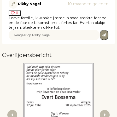
Rikky Nagel
10 maanden geleden
0
Leave familje, ik winskje jimme in soad sterkte foar no
en de foar de takomst om it ferlies fan Evert in plakje
te jaan. Sterkte en dikke tút.
Overlijdensbericht