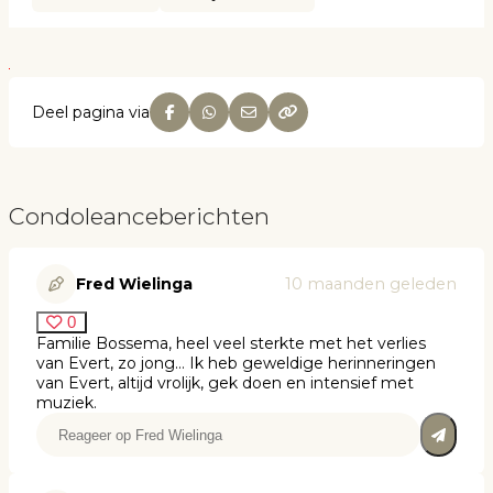
Deel pagina via
Condoleanceberichten
Fred Wielinga
10 maanden geleden
0
Familie Bossema, heel veel sterkte met het verlies
van Evert, zo jong… Ik heb geweldige herinneringen
van Evert, altijd vrolijk, gek doen en intensief met
muziek.