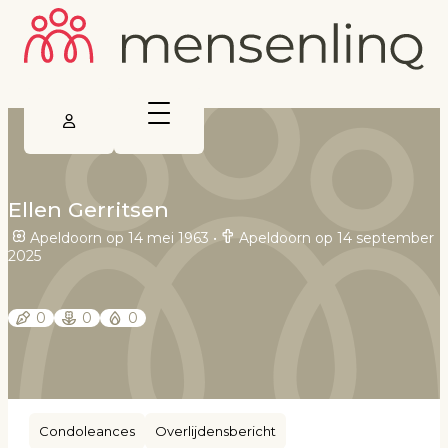
Ellen Gerritsen
Apeldoorn op 14 mei 1963
•
Apeldoorn op 14 september
2025
0
0
0
Condoleances
Overlijdensbericht