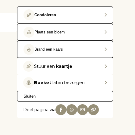
Condoleren
Plaats een bloem
Brand een kaars
Stuur een
kaartje
Boeket
laten bezorgen
Sluiten
Deel pagina via