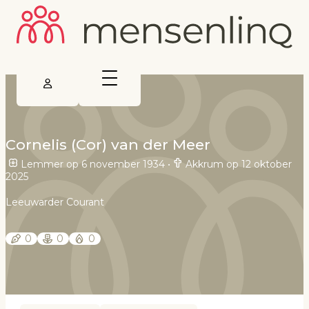
Cornelis (Cor) van der Meer
Lemmer op 6 november 1934
•
Akkrum op 12 oktober
2025
Leeuwarder Courant
0
0
0