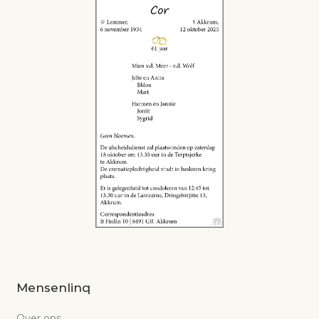
Mensenlinq
Over ons