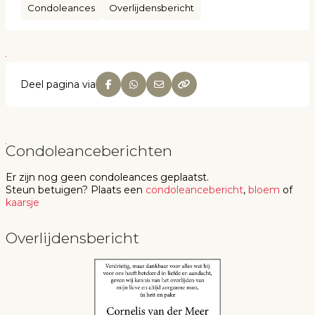
Condoleances
Overlijdensbericht
Deel pagina via
Condoleanceberichten
Er zijn nog geen
condoleances
geplaatst.
Steun betuigen
? Plaats een
condoleancebericht
,
bloem
of
kaarsje
Overlijdensbericht