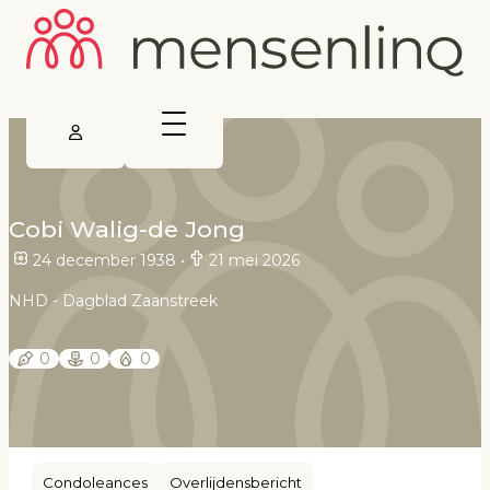
Cobi Walig-de Jong
24 december 1938
•
21 mei 2026
NHD - Dagblad Zaanstreek
0
0
0
Condoleances
Overlijdensbericht