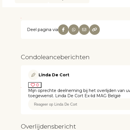
Deel pagina via
Condoleanceberichten
Linda De Cort
0
Mijn oprechte deelneming bij het overlijden van uw 
toegewenst. Linda De Cort Ex-lid MAG België
Overlijdensbericht