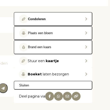
Condoleren
Plaats een bloem
Brand een kaars
Stuur een
kaartje
leden
Boeket
laten bezorgen
Sluiten
Deel pagina via