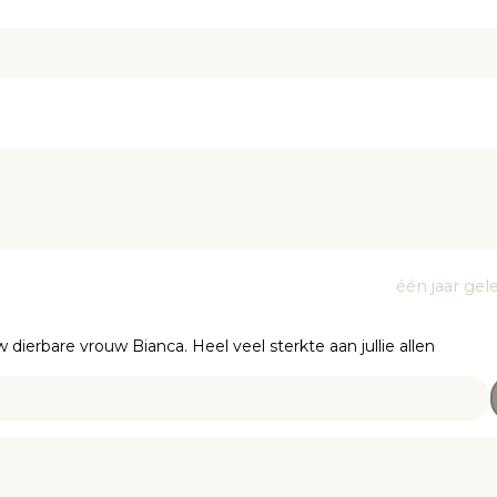
één jaar ge
dierbare vrouw Bianca. Heel veel sterkte aan jullie allen