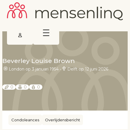
Beverley Louise Brown
London op 3 januari 1954
•
Delft op 12 juni 2026
0
0
0
Condoleances
Overlijdensbericht