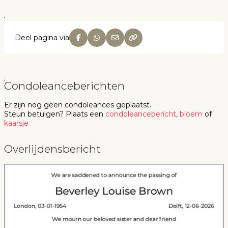
Deel pagina via
Condoleanceberichten
Er zijn nog geen
condoleances
geplaatst.
Steun betuigen
? Plaats een
condoleancebericht
,
bloem
of
kaarsje
Overlijdensbericht