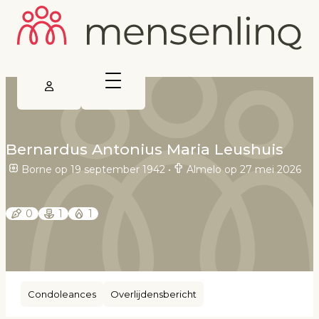
Bernardus Antonius Maria Leushuis
Borne op 19 september 1942
•
Almelo op 27 mei 2026
0
1
1
Condoleances
Overlijdensbericht