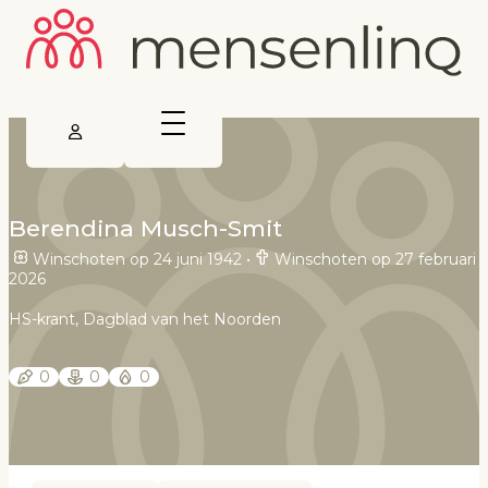
Berendina Musch-Smit
Winschoten op 24 juni 1942
•
Winschoten op 27 februari
2026
HS-krant, Dagblad van het Noorden
0
0
0