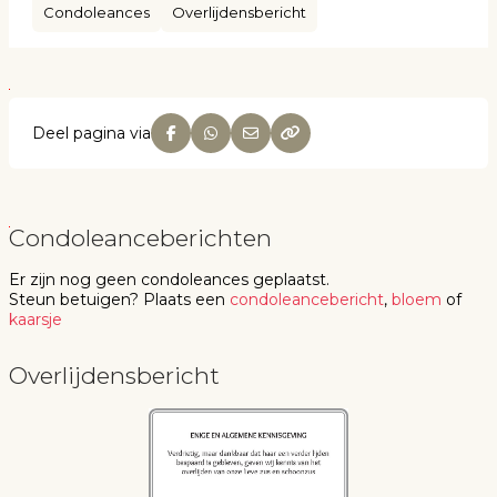
Condoleances
Overlijdensbericht
Deel pagina via
Condoleanceberichten
Er zijn nog geen
condoleances
geplaatst.
Steun betuigen
? Plaats een
condoleancebericht
,
bloem
of
kaarsje
Overlijdensbericht