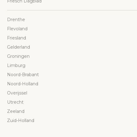
Friesch Dagblad
Drenthe
Flevoland
Friesland
Gelderland
Groningen
Limburg
Noord-Brabant
Noord-Holland
Overijssel
Utrecht
Zeeland
Zuid-Holland