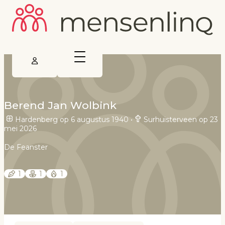
Berend Jan Wolbink
Hardenberg op 6 augustus 1940
•
Surhuisterveen op 23
mei 2026
De Feanster
1
1
1