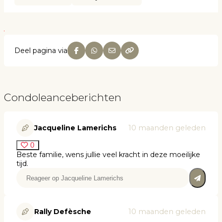
Deel pagina via
Condoleanceberichten
Jacqueline Lamerichs
10 maanden geleden
0
Beste familie, wens jullie veel kracht in deze moeilijke
tijd.
Rally Defèsche
10 maanden geleden