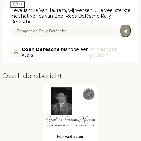
0
Lieve familie VanHautem, wij wensen jullie veel sterkte
met het verlies van Bep. Roos Defèsche Rally
Defèsche
Coen Defesche
brandde een
10 maanden
kaars
geleden
Overlijdensbericht