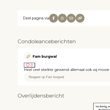
Deel pagina via
Condoleanceberichten
Fam burgwal
0
Heel veel sterkte gewenst allemaal ook wij mooie
Overlijdensbericht