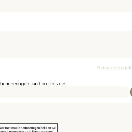
9 maanden gel
 herinneringen aan hem liefs ons