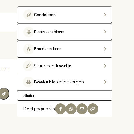
Condoleren
Plaats een bloem
Brand een kaars
Stuur een
kaartje
eden
Boeket
laten bezorgen
Sluiten
Deel pagina via