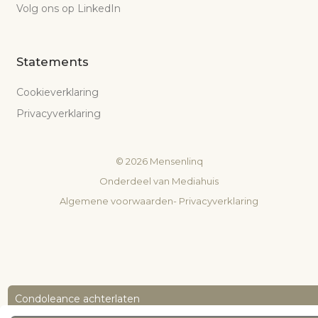
Volg ons op LinkedIn
Statements
Cookieverklaring
Privacyverklaring
©
2026
Mensenlinq
Onderdeel van
Mediahuis
Algemene voorwaarden
-
Privacyverklaring
Condoleance achterlaten