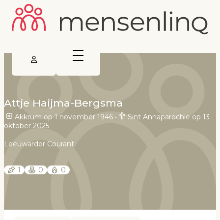
Attje Haijma-Bergsma
Akkrum op 1 november 1946
•
Sint Annaparochie op 13
oktober 2025
Leeuwarder Courant
1
0
0