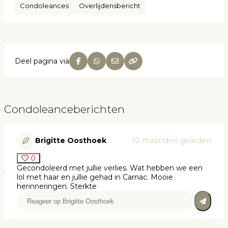
Condoleances
Overlijdensbericht
Deel pagina via
Condoleanceberichten
Brigitte Oosthoek
10 maanden geleden
0
Gecondoleerd met jullie verlies. Wat hebben we een
lol met haar en jullie gehad in Carnac. Mooie
herinneringen. Sterkte