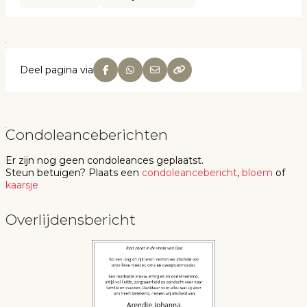
Deel pagina via
Condoleanceberichten
Er zijn nog geen
condoleances
geplaatst.
Steun betuigen
? Plaats een
condoleancebericht
,
bloem
of
kaarsje
Overlijdensbericht