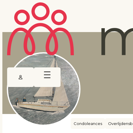
Condoleances
Overlijdensb