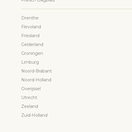
Friesch Dagblad
Drenthe
Flevoland
Friesland
Gelderland
Groningen
Limburg
Noord-Brabant
Noord-Holland
Overijssel
Utrecht
Zeeland
Zuid-Holland