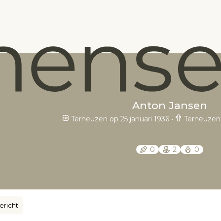
Anton Jansen
Terneuzen op 25 januari 1936
•
Terneuzen 
0
2
0
ericht