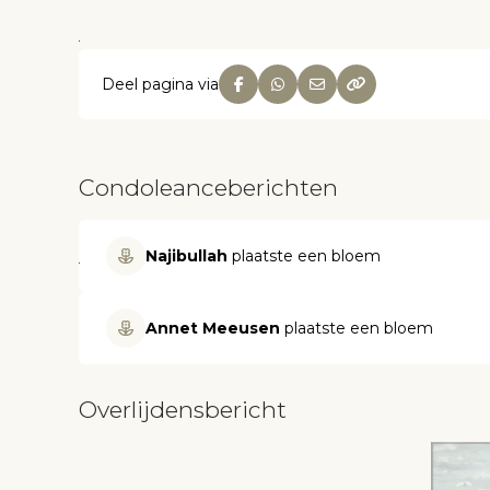
Deel pagina via
Condoleanceberichten
Najibullah
plaatste een bloem
Annet Meeusen
plaatste een bloem
Overlijdensbericht