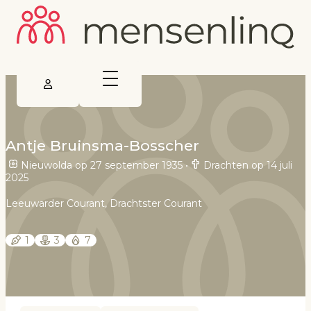
Antje Bruinsma-Bosscher
Nieuwolda op 27 september 1935
•
Drachten op 14 juli
2025
Leeuwarder Courant, Drachtster Courant
1
3
7