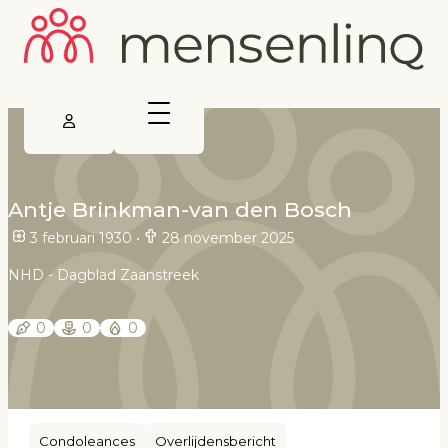
Antje Brinkman-van den Bosch
3 februari 1930
•
28 november 2025
NHD - Dagblad Zaanstreek
0
0
0
Condoleances
Overlijdensbericht