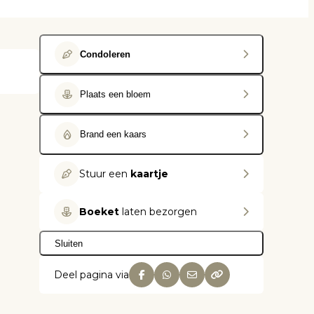
Condoleren
Plaats een bloem
Brand een kaars
Stuur een
kaartje
Boeket
laten bezorgen
Sluiten
Deel pagina via