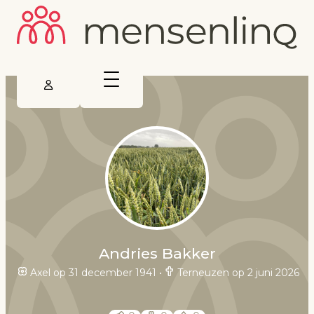
Andries Bakker
Axel op 31 december 1941
•
Terneuzen op 2 juni 2026