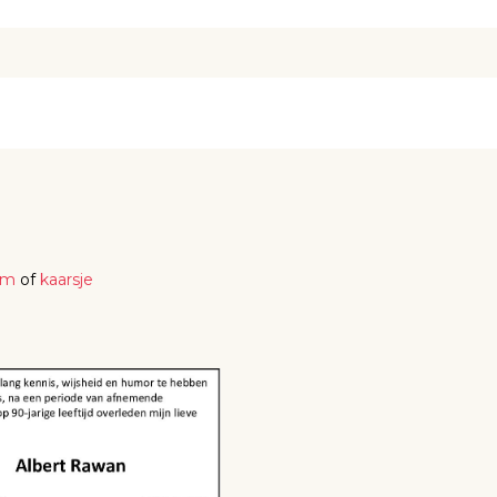
em
of
kaarsje