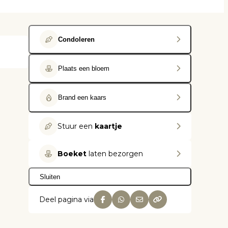
Condoleren
Plaats een bloem
Brand een kaars
Stuur een
kaartje
Boeket
laten bezorgen
Sluiten
Deel pagina via