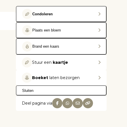
Condoleren
Plaats een bloem
Brand een kaars
Stuur een
kaartje
Boeket
laten bezorgen
Sluiten
Deel pagina via