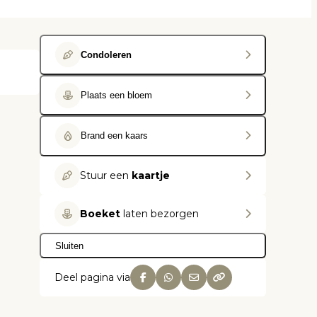
Condoleren
Plaats een bloem
Brand een kaars
Stuur een
kaartje
Boeket
laten bezorgen
Sluiten
Deel pagina via