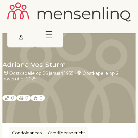
Adriana Vos-Sturm
Oostkapelle op 26 januari 1935
•
Oostkapelle op 2
november 2025
0
0
0
Condoleances
Overlijdensbericht