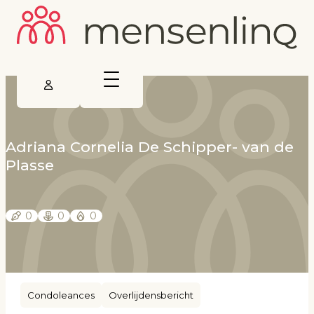
Adriana Cornelia De Schipper- van de
Plasse
0
0
0
Condoleances
Overlijdensbericht