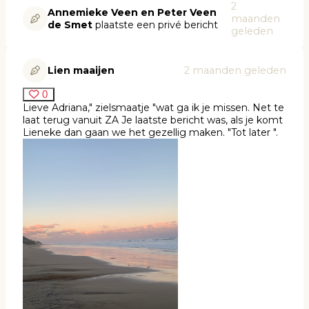
2
Annemieke Veen en Peter Veen
maanden
de Smet
plaatste een privé bericht
geleden
Lien maaijen
2 maanden geleden
0
Lieve Adriana," zielsmaatje "wat ga ik je missen. Net te
laat terug vanuit ZA Je laatste bericht was, als je komt
Lieneke dan gaan we het gezellig maken. "Tot later ".