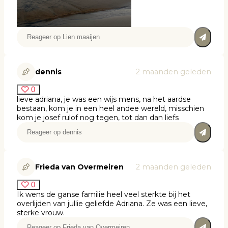
dennis
2 maanden geleden
0
lieve adriana, je was een wijs mens, na het aardse
bestaan, kom je in een heel andee wereld, misschien
kom je josef rulof nog tegen, tot dan dan liefs
Frieda van Overmeiren
2 maanden geleden
0
Ik wens de ganse familie heel veel sterkte bij het
overlijden van jullie geliefde Adriana. Ze was een lieve,
sterke vrouw.