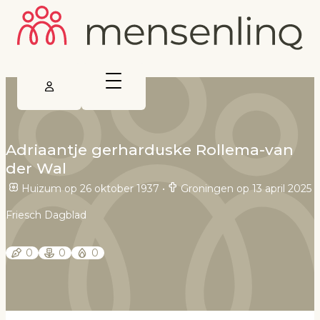
Adriaantje gerharduske Rollema-van
der Wal
Huizum op 26 oktober 1937
•
Groningen op 13 april 2025
Friesch Dagblad
0
0
0