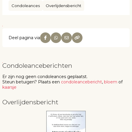
Condoleances
Overlijdensbericht
Deel pagina via
Condoleanceberichten
Er zijn nog geen
condoleances
geplaatst.
Steun betuigen
? Plaats een
condoleancebericht
,
bloem
of
kaarsje
Overlijdensbericht