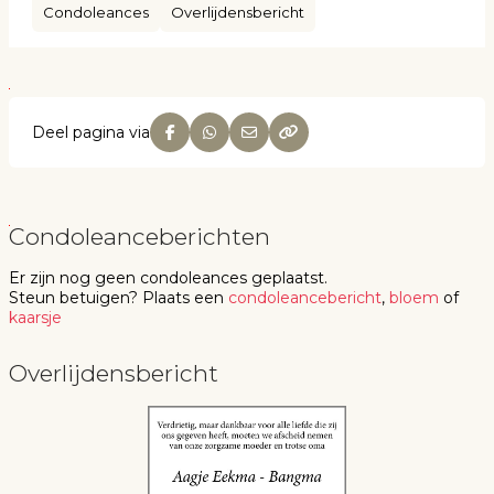
Condoleances
Overlijdensbericht
Deel pagina via
Condoleanceberichten
Er zijn nog geen
condoleances
geplaatst.
Steun betuigen
? Plaats een
condoleancebericht
,
bloem
of
kaarsje
Overlijdensbericht