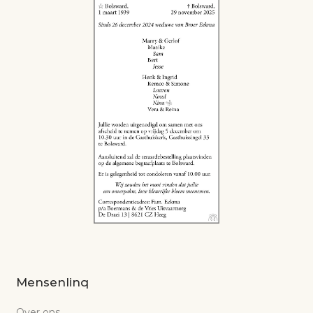
Mensenlinq
Over ons