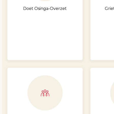
Doet Osinga-Overzet
Grie