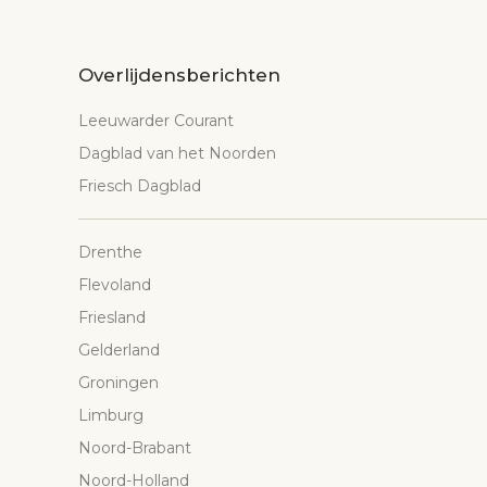
Overlijdensberichten
Leeuwarder Courant
Dagblad van het Noorden
Friesch Dagblad
Drenthe
Flevoland
Friesland
Gelderland
Groningen
Limburg
Noord-Brabant
Noord-Holland