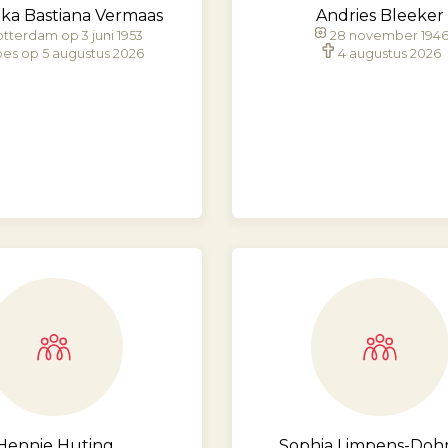
ka Bastiana Vermaas
Andries Bleeker
tterdam op 3 juni 1953
28 november 194
es op 5 augustus 2026
4 augustus 2026
Hennie Huting
Sophia Limpens-Do