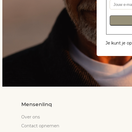
Je kunt je o
Mensenlinq
Over ons
Contact opnemen