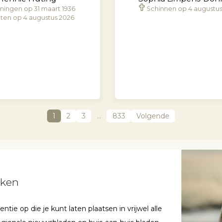
ningen op 31 maart 1936
Schinnen op 4 augustu
ten op 4 augustus 2026
1
2
3
…
833
Volgende
aken
ie op die je kunt laten plaatsen in vrijwel alle