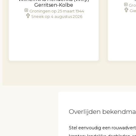
Gerritsen-Kolbe
Gro
Gie
Groningen op 25 maart 1944
Sneek op 4 augustus 2026
Overlijden bekendm
Stel eenvoudig een rouwadvertent