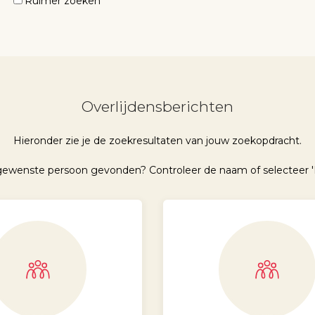
Ruimer zoeken
Overlijdensberichten
Hieronder zie je de zoekresultaten van jouw zoekopdracht.
 gewenste persoon gevonden? Controleer de naam of selecteer '