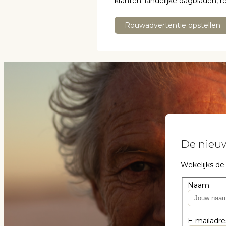
kranten: landelijke dagbladen, 
Rouwadvertentie opstellen
De nieuw
Wekelijks de
Naam
E-mailadre