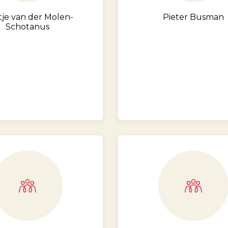
tje van der Molen-
Pieter Busman
Schotanus