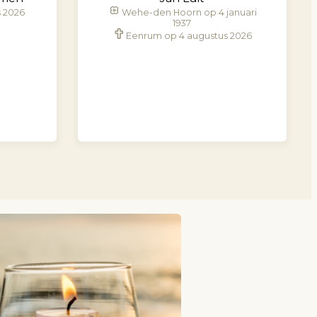
s 2026
Wehe-den Hoorn op 4 januari
1937
Eenrum op 4 augustus 2026