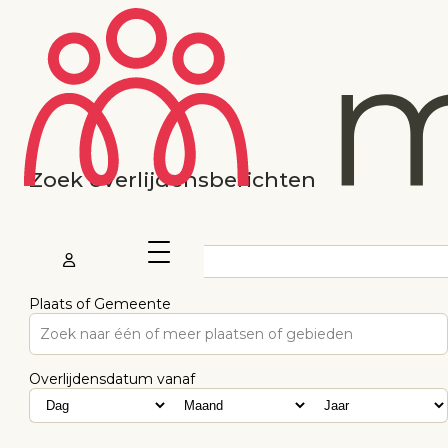
Zoek overlijdensberichten
Voornaam
Plaats of Gemeente
Zoek naar één of meer plaatsen of gebieden
Overlijdensdatum vanaf