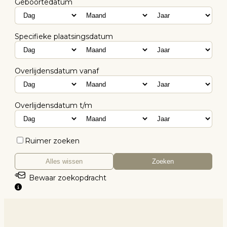
Geboortedatum
Specifieke plaatsingsdatum
Overlijdensdatum vanaf
Overlijdensdatum t/m
Ruimer zoeken
Alles wissen
Zoeken
Bewaar zoekopdracht