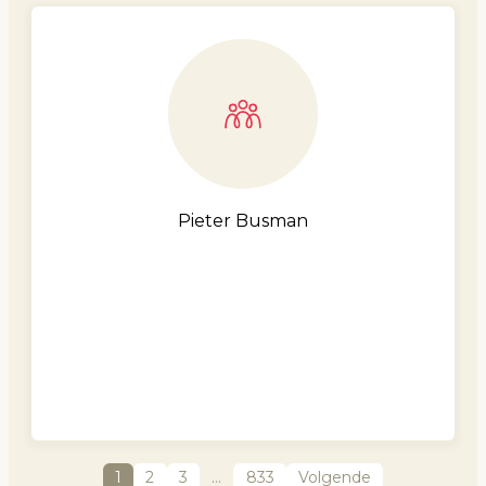
Pieter Busman
1
2
3
…
833
Volgende