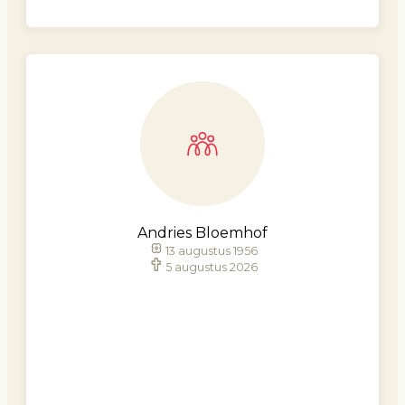
Andries Bloemhof
13 augustus 1956
5 augustus 2026