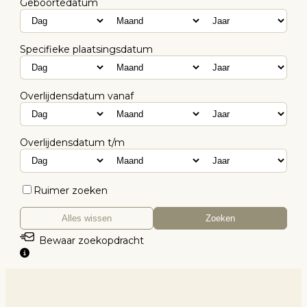
Geboortedatum
Specifieke plaatsingsdatum
Overlijdensdatum vanaf
Overlijdensdatum t/m
Ruimer zoeken
Alles wissen
Zoeken
Bewaar zoekopdracht