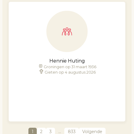
Hennie Huting
Groningen op 31 maart 1936
Gieten op 4 augustus 2026
1
2
3
…
833
Volgende