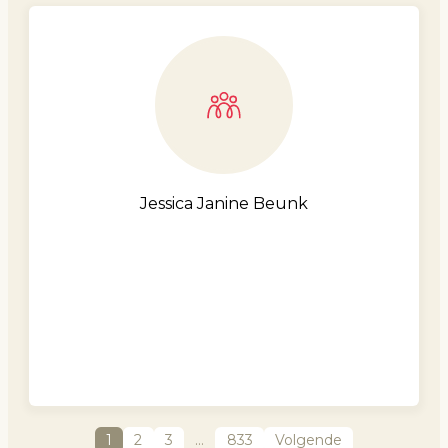
Jessica Janine Beunk
1
2
3
…
833
Volgende