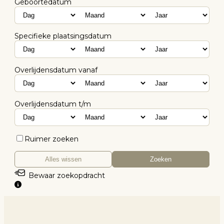
Geboortedatum
Specifieke plaatsingsdatum
Overlijdensdatum vanaf
Overlijdensdatum t/m
Ruimer zoeken
Alles wissen
Zoeken
Bewaar zoekopdracht