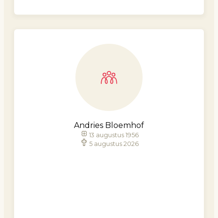
Andries Bloemhof
13 augustus 1956
5 augustus 2026