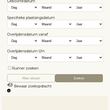
Geboortedatum
Specifieke plaatsingsdatum
Overlijdensdatum vanaf
Overlijdensdatum t/m
Ruimer zoeken
Alles wissen
Zoeken
Bewaar zoekopdracht