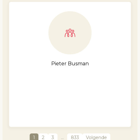
Pieter Busman
1
2
3
…
833
Volgende