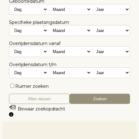
Geboortedatum
Specifieke plaatsingsdatum
Overlijdensdatum vanaf
Overlijdensdatum t/m
Ruimer zoeken
Alles wissen
Zoeken
Bewaar zoekopdracht