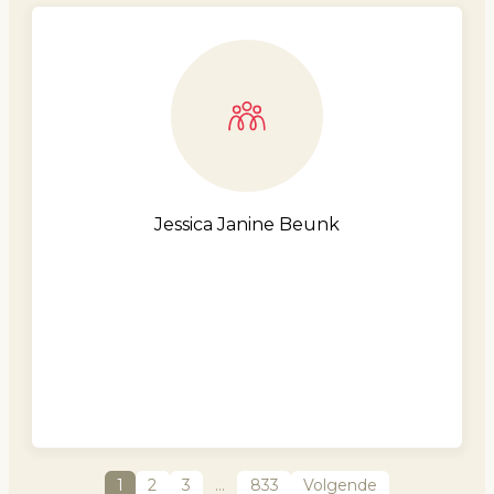
Jessica Janine Beunk
1
2
3
…
833
Volgende