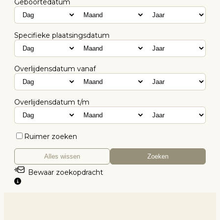
Geboortedatum
Specifieke plaatsingsdatum
Overlijdensdatum vanaf
Overlijdensdatum t/m
Ruimer zoeken
Alles wissen
Zoeken
Bewaar zoekopdracht