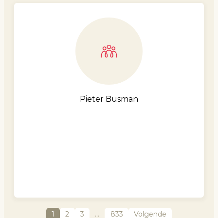
Pieter Busman
1
2
3
…
833
Volgende