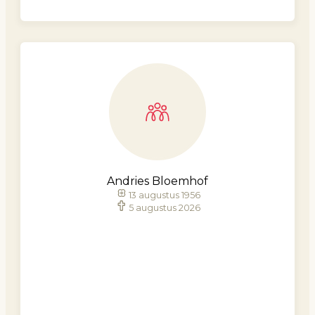
Andries Bloemhof
13 augustus 1956
5 augustus 2026